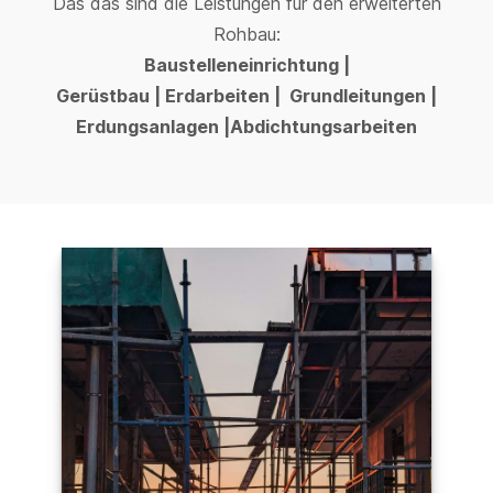
Das das sind die Leistungen für den erweiterten
Rohbau:
Baustelleneinrichtung |
Gerüstbau | Erdarbeiten | Grundleitungen |
Erdungsanlagen |Abdichtungsarbeiten